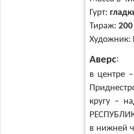
Гурт:
гладк
Тираж:
200
Художник:
:
Аверс
в центре –
Приднестр
кругу – н
РЕСПУБЛИК
в нижней ч