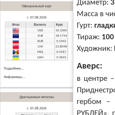
Диаметр:
3
Официальный курс
Масса в чи
c 07.08.2026
Гурт:
гладк
Флаг
Валюта
Курс
USD
16.1000
Тираж:
100
EUR
18.5794
RUB
0.1942
Художник:
CNY
23.8098
MDL
0.9267
UAH
0.3603
Аверс:
Подробнее...
в центре –
Информеры...
Приднестр
Драгоценные металлы
гербом –
c 07.08.2026
РУБЛЕЙ», г