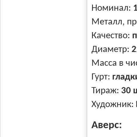
Номинал:
Металл, п
Качество:
п
Диаметр:
2
Масса в чи
Гурт:
гладк
Тираж:
30 
Художник:
Аверс: