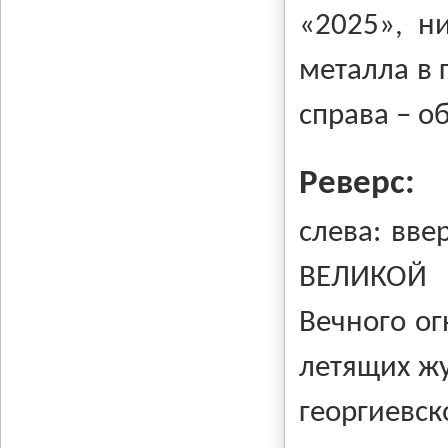
«2025», н
металла в 
справа – о
Реверс:
слева: вве
ВЕЛИКОЙ 
Вечного ог
летящих жу
георгиевск