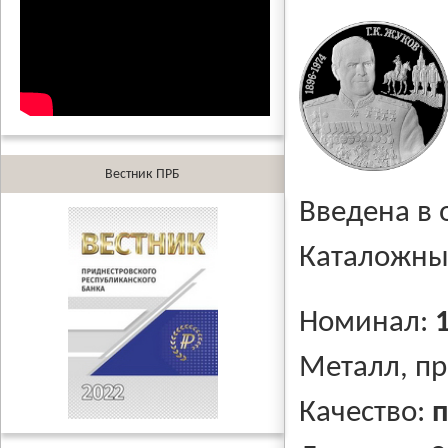
Вестник ПРБ
Введена в
Каталожны
Номинал:
Металл, п
Качество:
п