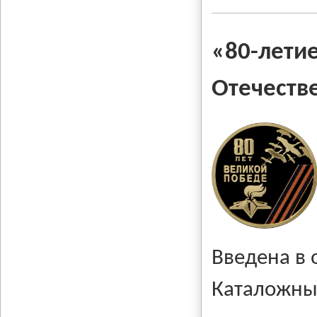
«80-л
Отечеств
Введена в
Каталожны