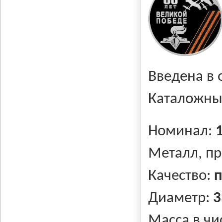
Введена в
Каталожны
Номинал:
Металл, п
Качество:
п
Диаметр:
3
Масса в чи