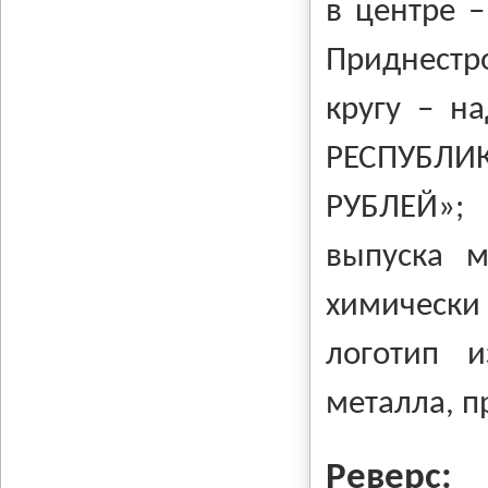
в центре –
Приднестр
кругу – н
РЕСПУБЛ
РУБЛЕЙ»;
выпуска 
химически
логотип и
металла, п
Реверс: