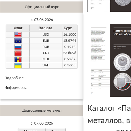
Официальный курс
c 07.08.2026
Флаг
Валюта
Курс
USD
16.1000
EUR
18.5794
RUB
0.1942
CNY
23.8098
MDL
0.9267
UAH
0.3603
Подробнее...
Информеры...
Каталог «П
Драгоценные металлы
металлов, 
c 07.08.2026