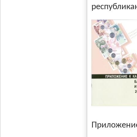
республикан
Приложение 