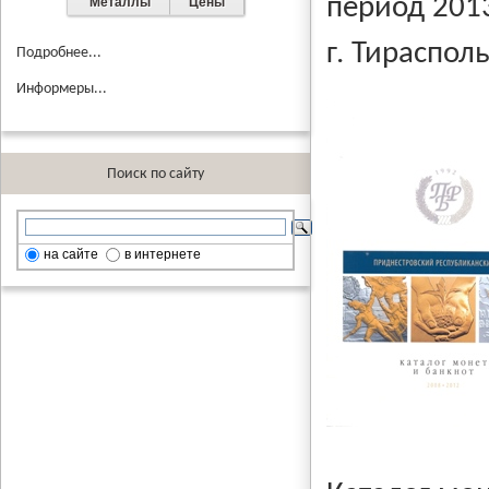
период 2013
Металлы
Цены
г. Тирасполь
Подробнее...
Информеры...
Поиск по сайту
на сайте
в интернете