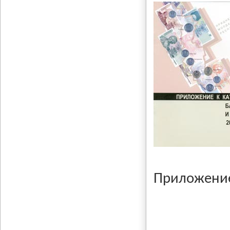
Приложение 