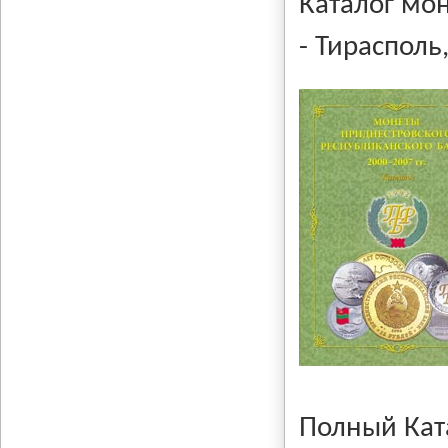
Каталог мон
- Тирасполь,
Полный Кат