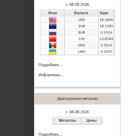
c 08.08.2026
Флаг
Валюта
Курс
USD
16.1000
EUR
18.5585
RUB
0.1924
CNY
23.8584
MDL
0.9252
UAH
0.3597
Подробнее...
Информеры...
Драгоценные металлы
c 08.08.2026
Металлы
Цены
Подробнее...